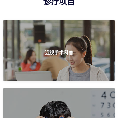
诊疗项目
近视手术就选爱尔，打造中国品牌
近视手术科普
近视手术科普
权威医学验光配镜，配镜正规医院