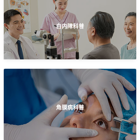
白内障科普
白内障科普
开展角膜移植等高难度手术
角膜病科普
角膜病科普