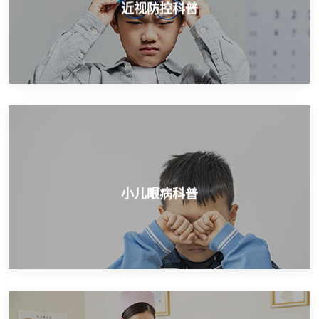
近视防控科普
近视防控科普
开展小儿近视矫正、弱视治疗、斜视治疗等
小儿眼病科普
小儿眼病科普