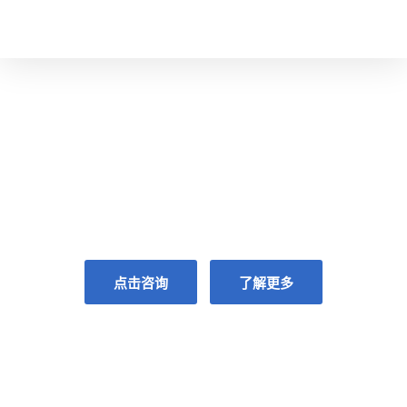
共享全球眼科智慧
GLOBAL VISION,FOR YOUR VISION
点击咨询
了解更多