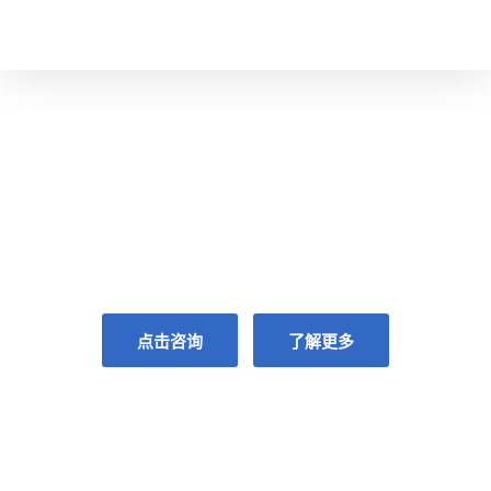
共享全球眼科智慧
GLOBAL VISION,FOR YOUR VISION
点击咨询
了解更多