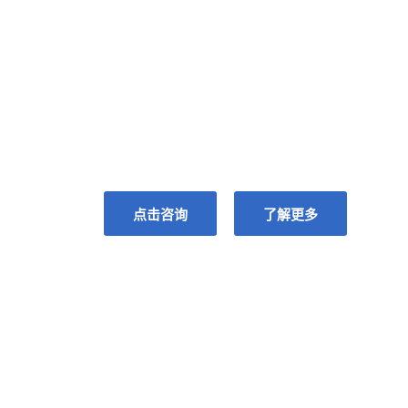
共享全球眼科智
GLOBAL VISION,FOR YOUR VISION
点击咨询
了解更多