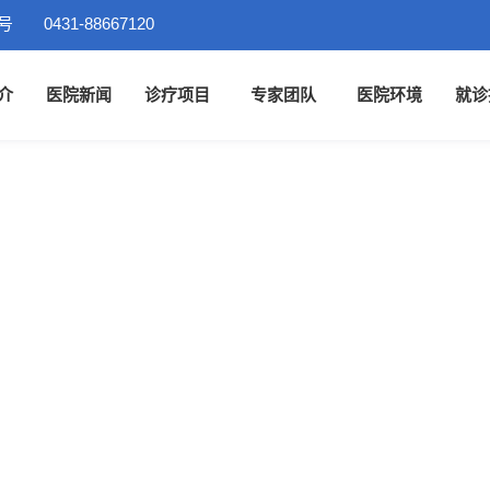
号
0431-88667120
介
医院新闻
诊疗项目
专家团队
医院环境
就诊