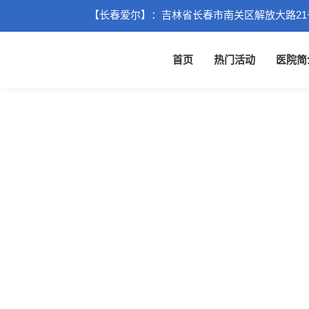
【长春爱尔】：吉林省长春市南关区解放大路21
首页
热门活动
医院简