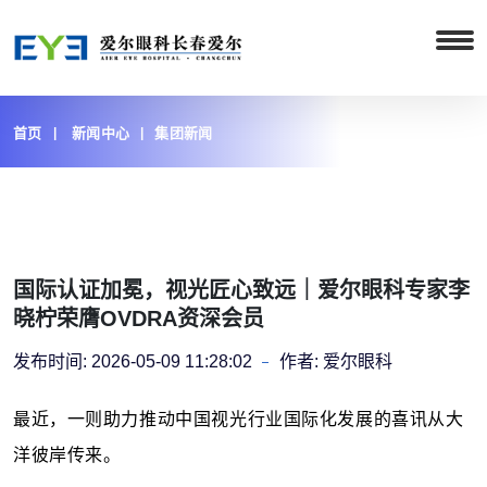
首页
新闻中心
集团新闻
国际认证加冕，视光匠心致远｜爱尔眼科专家李
晓柠荣膺OVDRA资深会员
发布时间:
2026-05-09 11:28:02
作者:
爱尔眼科
最近，一则
助力
推动中国视光行业国际化发展
的
喜讯从大
洋彼岸传来。