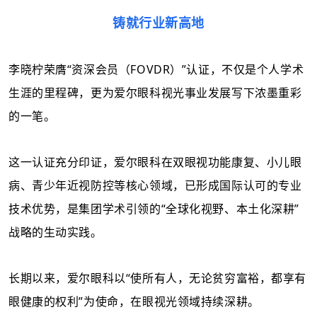
铸就行业新高地
李晓柠荣膺
“
资深会员（
FOVDR
）
”认证，不仅是个人学术
生涯的里程碑，更为爱尔眼科视光事业发展写下浓墨重彩
的一笔。
这一认证充分印证，爱尔眼科在双眼视功能康复、小儿眼
病、青少年近视防控等核心领域，已形成
国际认可的专业
技术优势
，是集团学术引领的
“全球化视野、本土化深耕”
战略的生动实践。
长期以来，爱尔眼科以
“使所有人，无论贫穷富裕，都享有
眼健康的权利”为使命，在眼视光领域持续深耕。