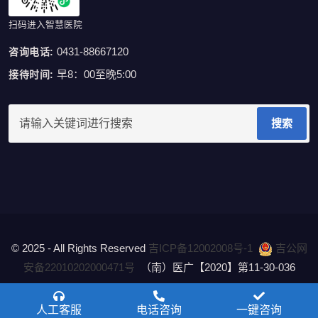
扫码进入智慧医院
0431-88667120
咨询电话:
早8：00至晚5:00
接待时间:
搜索
© 2025 - All Rights Reserved
吉ICP备12002008号-1
吉公网
安备22010202000471号
（南）医广【2020】第11-30-036
隐私政策
Privacy Policy
人工客服
电话咨询
一键咨询