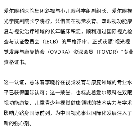
爱尔眼科医院集团斜视与小儿眼科学组副组长、爱尔眼视
光学院副院长李晓柠，凭借其在视觉发育、双眼视功能康
复与
视觉治疗
领域的长年临床积淀，顺利通过国际视光检
查与认证委员会（
IECB
）的严格评审，正式获颁“
视光视
觉发展与康复协会（
OVDRA
）资深会员（FOVDR）
”专业
资格证书。
这一认证，意味着李晓柠在视觉发育与康复领域的专业水
平已获得国际认可；
这一荣誉，也标志着爱尔眼科在双眼
视功能康复、儿童青少年视觉健康领域的技术实力与学术
影响力跻身国际前列，为中国视光事业国际化发展注入了
新的强心剂。