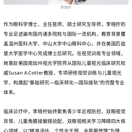
李晓柠
作为眼科学博士、主任医师、硕士研究生导师，李晓柠的
专业足迹遍布国内诸多院校与国际一流机构，教育背景覆
盖温州医科大学、中山大学中山眼科中心，并在美国匹兹
堡大学医学中心完成博士后研究。在视觉训练专业领域，
她曾赴美国南加州视光学院师从国际儿童视光临床研究权
威
Susan
A.Cotter教授，专项研修视觉训练与儿童视光
学，构建起“基础研究—临床转化—国际接轨”的完整专业
体系。
临床诊疗中，李晓柠始终聚焦
青少年近视防控、双眼视觉
异常、儿童角膜接触镜验配、双眼视相关学习障碍
四大核
心领域，以
“精准评估、个性化干预、全周期管理”为理