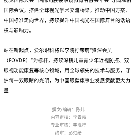
国际会议，搭建全球视光学术交流桥梁，推动中国方案、
中国标准走向世界，持续提升中国视光在国际舞台的话语
权与影响力。
站在新起点，爱尔眼科将以李晓柠荣膺
“
资深会员
（
FOVDR
）
”为标杆，持续深耕儿童青少年近视防控、双
眼视功能康复等核心领域，用全球领先的技术与服务，守
护每一双眼睛的光明，为中国眼健康事业发展贡献更大力
量
撰文/编辑：陈炜
内容审核：李青霞
专业审核：李晓柠
终审：
彭虹缙