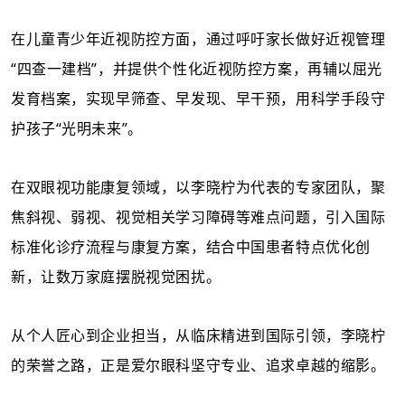
在儿童青少年近视防控方面，通过呼吁家长做好近视管理
“四查一建档”，并提供个性化近视防控方案，再辅以屈光
发育档案，实现早筛查、早发现、早干预，用科学手段守
护孩子“光明未来”。
在双眼视功能康复领域，以李晓柠为代表的专家团队，聚
焦斜视、弱视、视觉相关学习障碍等难点问题，引入国际
标准化诊疗流程与康复方案，结合中国患者特点优化创
新，让数万家庭摆脱视觉困扰。
从个人匠心到企业担当，从临床精进到国际引领，李晓柠
的荣誉之路，正是爱尔眼科坚守专业、追求卓越的缩影。