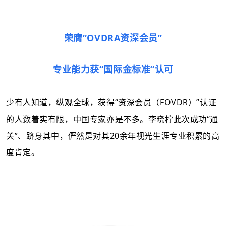
荣膺
“OVDRA资深会员”
专业能力获
“国际金标准”
认可
少有人知道，纵观全球，获得
“
资深会员（
FOVDR
）
”认证
的人数着实有限，中国专家亦是不多。李晓柠此次成功“通
关”、跻身其中，俨然是对其20余年视光生涯专业积累的高
度肯定。