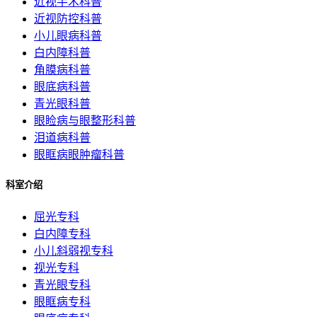
近视手术科普
近视防控科普
小儿眼病科普
白内障科普
角膜病科普
眼底病科普
青光眼科普
眼睑病与眼整形科普
泪道病科普
眼眶病眼肿瘤科普
科室介绍
屈光专科
白内障专科
小儿斜弱视专科
视光专科
青光眼专科
眼眶病专科