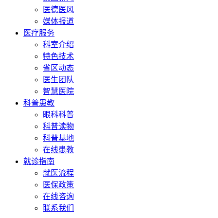
医德医风
媒体报道
医疗服务
科室介绍
特色技术
省区动态
医生团队
智慧医院
科普患教
眼科科普
科普读物
科普基地
在线患教
就诊指南
就医流程
医保政策
在线咨询
联系我们