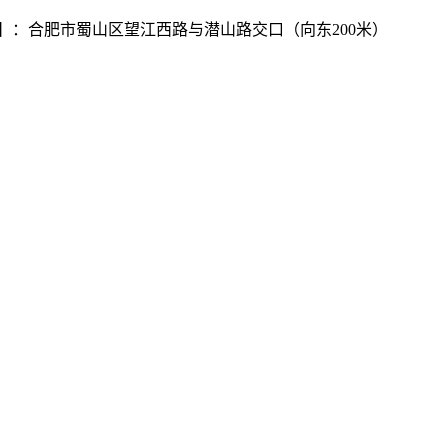
尔】：合肥市蜀山区望江西路与潜山路交口（向东200米）