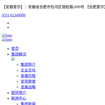
【安徽爱尔】：安徽省合肥市包河区宿松路1899号 【合肥爱
0551-62349999
首页
集团概况
集团简介
企业文化
发展历程
奖项荣誉
发展战略
医院简介
新闻中心
集团新闻