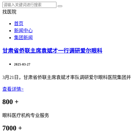
找医院
首页
新闻中心
集团新闻
甘肃省侨联主席袁斌才一行调研爱尔眼科
2025-03-27
3月21日，甘肃省侨联主席袁斌才率队调研爱尔眼科医院集团
查看详情>
800
+
眼科医疗机构专业服务
7000
+