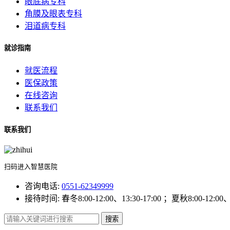
眼底病专科
角膜及眼表专科
泪道病专科
就诊指南
就医流程
医保政策
在线咨询
联系我们
联系我们
扫码进入智慧医院
咨询电话:
0551-62349999
接待时间:
春冬8:00-12:00、13:30-17:00 ；夏秋8:00-12:00、1
搜索