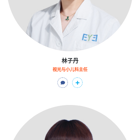
林子丹
视光与小儿科主任