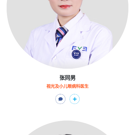
张同男
视光及小儿眼病科医生