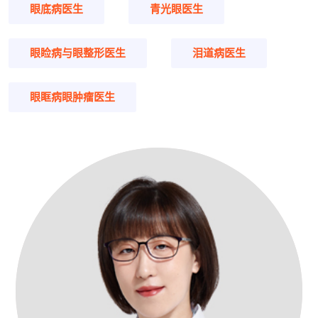
眼底病医生
青光眼医生
眼睑病与眼整形医生
泪道病医生
眼眶病眼肿瘤医生