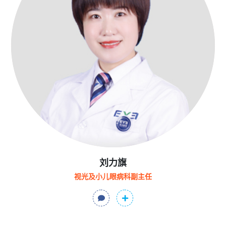
刘力旗
视光及小儿眼病科副主任