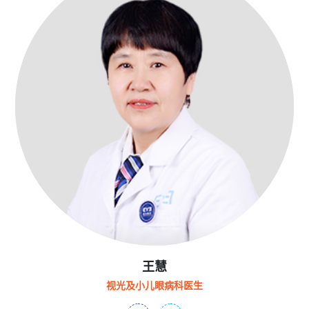
王慧
视光及小儿眼病科医生