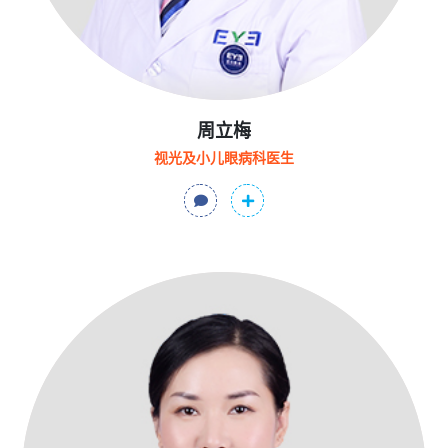
周立梅
视光及小儿眼病科医生