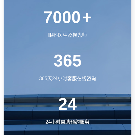
7000
+
眼科医生及视光师
365
365天24小时客服在线咨询
24
24小时自助预约服务